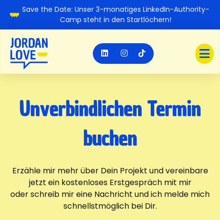
Save the Date: Unser 3-monatiges LinkedIn-Authority-
Über Uns
Camp steht in den Startlöchern!
Referenzen
YouGrow
Unverbindlichen Termin
buchen
Erzähle mir mehr über Dein Projekt und vereinbare
jetzt ein kostenloses Erstgespräch mit mir
oder schreib mir eine Nachricht und ich melde mich
schnellstmöglich bei Dir.